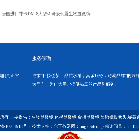
：
德国进口徕卡DMI8大型科研级倒置生物显微镜
服务宗旨
我们的正常
遵循“科技创新，品质求精；真诚服务，铸就品牌”的方
为导向，为广大用户提供满意的产品和服务。
 版权所有 主要提供：
生物显微镜,体视显微镜,金相显微镜,显微镜摄像头,显微
备10011918号-2
技术支持：
化工仪器网
GoogleSitemap
总访问量：31182