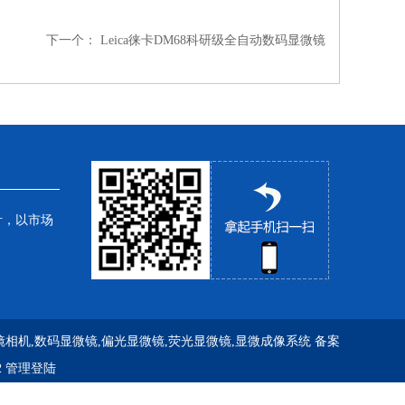
下一个：
Leica徕卡DM68科研级全自动数码显微镜
针，以市场
镜相机,数码显微镜,偏光显微镜,荧光显微镜,显微成像系统
备案
2
管理登陆