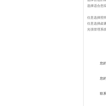
选择适合您
任意选择照
任意选择卤
光强管理系
您
您
联