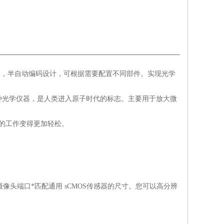
察，半自动编码设计，可根据需要配置不同部件。实现光学
。
种光学仪器，是人类进入原子时代的标志。主要用于放大微
的工作变得更加轻松。
摄像头端口*匹配通用
sCMOS
传感器的尺寸。您可以高分辨