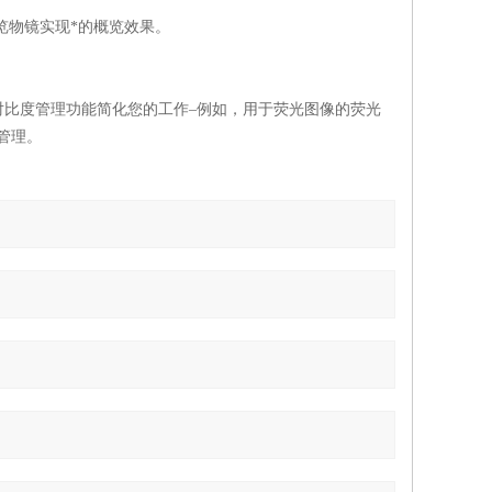
览物镜实现*的概览效果。
对比度管理功能简化您的工作–例如，用于荧光图像的荧光
管理。