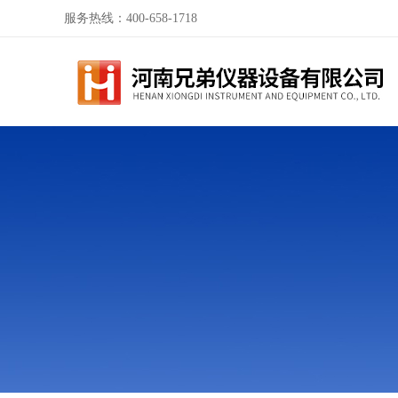
服务热线：400-658-1718