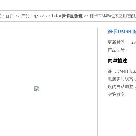
置：
首页
>>
产品中心
>> >>
Leica徕卡显微镜
>> 徕卡DM4B临床应用智
徕卡DM4B
更新时间： 2023
产品型号：
简单描述
徕卡DM4B
电脑实时观察
度的自动调整
实验效率。