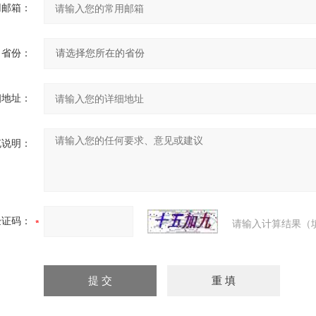
用邮箱：
省份：
细地址：
充说明：
验证码：
请输入计算结果（