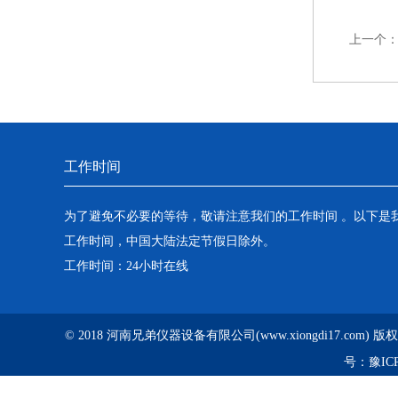
上一个
工作时间
为了避免不必要的等待，敬请注意我们的工作时间 。以下是
工作时间，中国大陆法定节假日除外。
工作时间：24小时在线
© 2018 河南兄弟仪器设备有限公司(www.xiongdi17.com)
号：
豫ICP