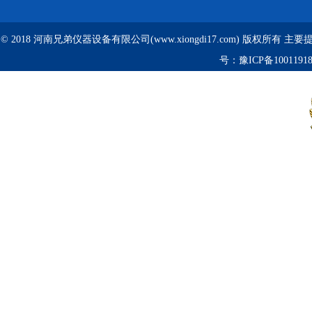
© 2018 河南兄弟仪器设备有限公司(www.xiongdi17.com) 版权所有 主
号：
豫ICP备1001191