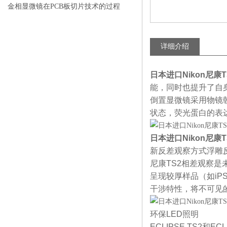
金相显微镜在PCB板切片技术的过程
控制中的作用
详细介绍
日本进口Nikon尼康
能，同时也提升了自
倒置显微镜采用物镜
状态，荧光蛋白的表达
日本进口Nikon尼康
新反差观察方式浮雕
尼康TS2相差观察
呈现较厚样品（如i
干涉特性，将不可见
环保LED照明
ECLIPSE TS2